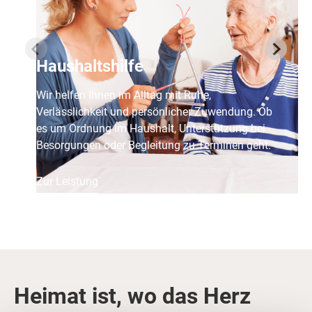
Haushaltshilfe
Wir helfen Ihnen im Alltag mit Ruhe,
Verlässlichkeit und persönlicher Zuwendung. Ob
es um Ordnung im Haushalt, Unterstützung bei
Besorgungen oder Begleitung zu Terminen geht.
Zur Leistung
Heimat ist, wo das Herz