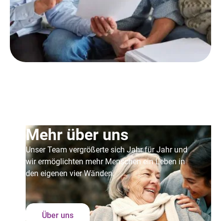
Mehr über uns
Unser Team vergrößerte sich Jahr für Jahr und
wir ermöglichten mehr Menschen ein Leben in
den eigenen vier Wänden.
Über uns