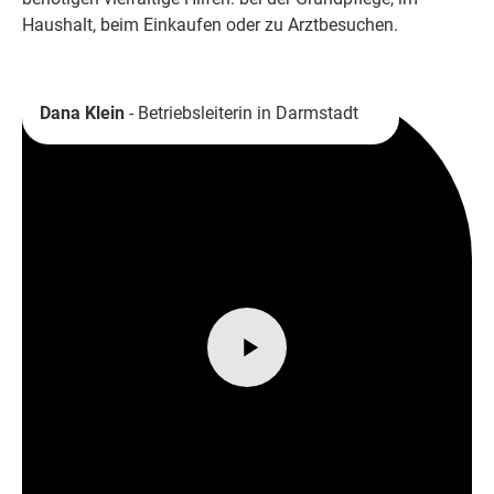
Haushalt, beim Einkaufen oder zu Arztbesuchen.
Dana Klein
- Betriebsleiterin in Darmstadt