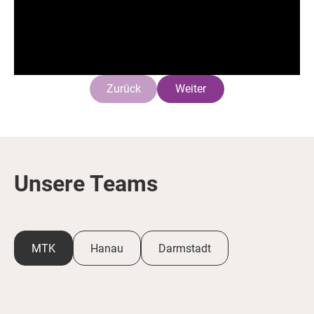
Zurück
Weiter
Unsere Teams
MTK
Hanau
Darmstadt