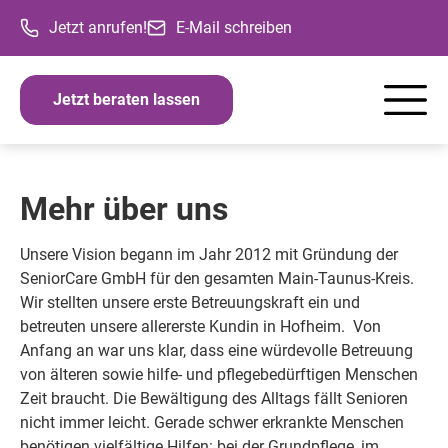
Jetzt anrufen!
E-Mail schreiben
Jetzt beraten lassen
Mehr über uns
Unsere Vision begann im Jahr 2012 mit Gründung der
SeniorCare GmbH für den gesamten Main-Taunus-Kreis.
Wir stellten unsere erste Betreuungskraft ein und
betreuten unsere allererste Kundin in Hofheim. Von
Anfang an war uns klar, dass eine würdevolle Betreuung
von älteren sowie hilfe- und pflegebedürftigen Menschen
Zeit braucht. Die Bewältigung des Alltags fällt Senioren
nicht immer leicht. Gerade schwer erkrankte Menschen
benötigen vielfältige Hilfen: bei der Grundpflege, im