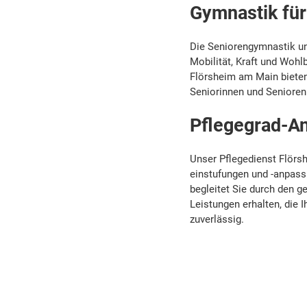
Gymnastik für
Die Seniorengymnastik un
Mobilität, Kraft und Wohl
Flörsheim am Main bieten
Seniorinnen und Senioren 
Pflegegrad-A
Unser Pflegedienst Flörs
einstufungen und -anpass
begleitet Sie durch den g
Leistungen erhalten, die I
zuverlässig.