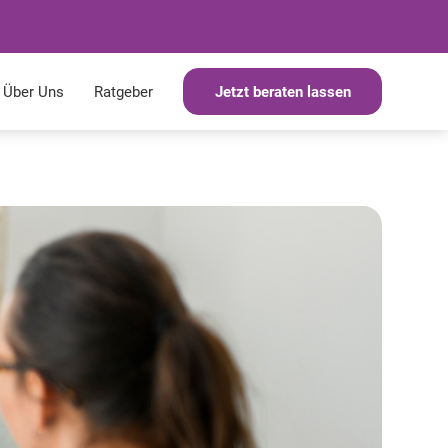
Über Uns
Ratgeber
Jetzt beraten lassen