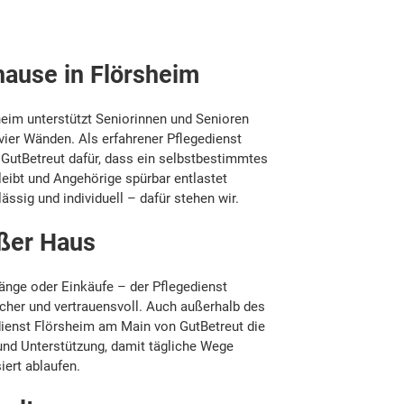
ause in Flörsheim
heim unterstützt Seniorinnen und Senioren
 vier Wänden. Als erfahrener Pflegedienst
GutBetreut dafür, dass ein selbstbestimmtes
eibt und Angehörige spürbar entlastet
ässig und individuell – dafür stehen wir.
ußer Haus
änge oder Einkäufe – der Pflegedienst
icher und vertrauensvoll. Auch außerhalb des
dienst Flörsheim am Main von GutBetreut die
und Unterstützung, damit tägliche Wege
iert ablaufen.