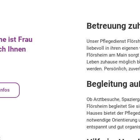
Betreuung zuh
e ist Frau
Unser Pflegedienst Flörs
ich Ihnen
liebevoll in ihren eigenen
Flörsheim am Main sorgt 
Leben zuhause möglich bl
werden. Persönlich, zuverl
Begleitung a
Infos
Ob Arztbesuche, Spazierg
Flörsheim begleitet Sie s
Hauses bietet der Pflege
notwendige Orientierung 
entspannt und gut organis
: