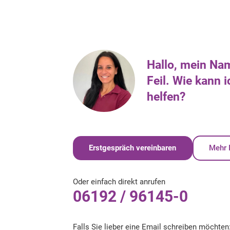
Hallo, mein Nam
Feil. Wie kann 
helfen?
Erstgespräch vereinbaren
Mehr 
Oder einfach direkt anrufen
06192 / 96145-0
Falls Sie lieber eine Email schreiben möchten