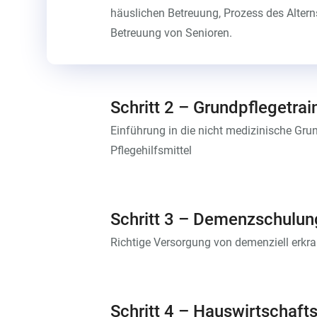
häuslichen Betreuung, Prozess des Alterns
Betreuung von Senioren.
Schritt 2 – Grundpflegetrai
Einführung in die nicht medizinische Gru
Pflegehilfsmittel
Schritt 3 – Demenzschulun
Richtige Versorgung von demenziell erk
Schritt 4 – Hauswirtschaft