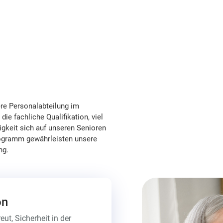
re Personalabteilung im
ie fachliche Qualifikation, viel
igkeit sich auf unseren Senioren
rogramm gewährleisten unsere
ng.
on
ut, Sicherheit in der