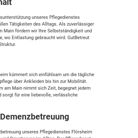
halt
tsunterstützung unseres Pflegedienstes
allen Tätigkeiten des Alltags. Als zuverlässiger
 Main fördern wir Ihre Selbstständigkeit und
te, wo Entlastung gebraucht wird. GutBetreut
Struktur.
heim kümmert sich einfühlsam um die tägliche
flege über Ankleiden bis hin zur Mobilität.
im am Main nimmt sich Zeit, begegnet jedem
sorgt für eine liebevolle, verlässliche
te Demenzbetreuung
zbetreuung unseres Pflegedienstes Flörsheim