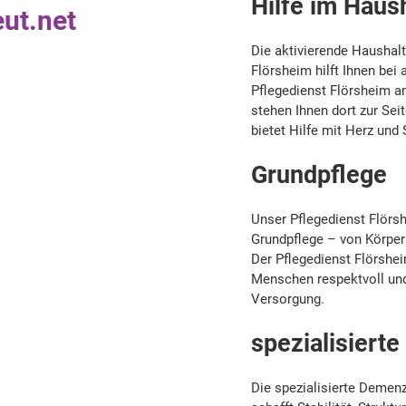
Hilfe im Haus
ut.net
Die aktivierende Haushal
Flörsheim hilft Ihnen bei 
Pflegedienst Flörsheim am
stehen Ihnen dort zur Sei
bietet Hilfe mit Herz und 
Grundpflege
Unser Pflegedienst Flörs
Grundpflege – von Körperp
Der Pflegedienst Flörshe
Menschen respektvoll und 
Versorgung.
spezialisier
Die spezialisierte Demen