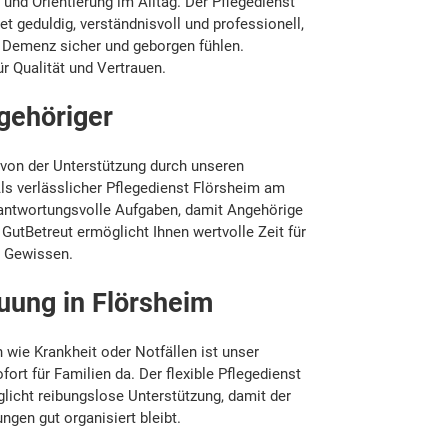
ur und Orientierung im Alltag. Der Pflegedienst
t geduldig, verständnisvoll und professionell,
 Demenz sicher und geborgen fühlen.
ür Qualität und Vertrauen.
gehöriger
k von der Unterstützung durch unseren
ls verlässlicher Pflegedienst Flörsheim am
antwortungsvolle Aufgaben, damit Angehörige
 GutBetreut ermöglicht Ihnen wertvolle Zeit für
m Gewissen.
uung in Flörsheim
 wie Krankheit oder Notfällen ist unser
ort für Familien da. Der flexible Pflegedienst
icht reibungslose Unterstützung, damit der
ngen gut organisiert bleibt.