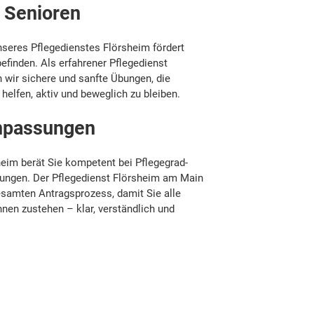
 Senioren
seres Pflegedienstes Flörsheim fördert
befinden. Als erfahrener Pflegedienst
 wir sichere und sanfte Übungen, die
helfen, aktiv und beweglich zu bleiben.
npassungen
heim berät Sie kompetent bei Pflegegrad­
ungen. Der Pflegedienst Flörsheim am Main
esamten Antragsprozess, damit Sie alle
hnen zustehen – klar, verständlich und