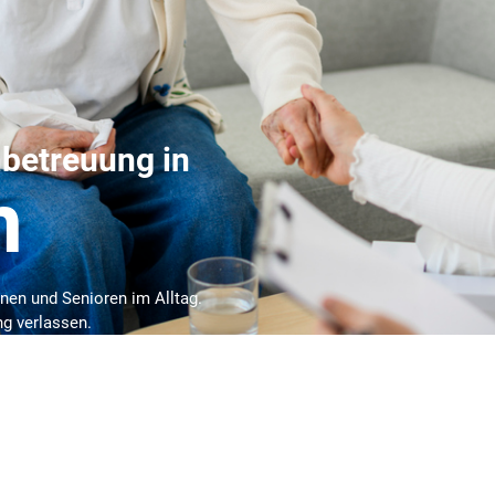
nbetreuung in
m
nnen und Senioren im Alltag.
g verlassen.