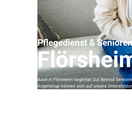
Pflegedienst & Seniore
Flörshei
Auch in Flörsheim begleitet Gut Betreut Seniori
Angehörige können sich auf unsere Unterstützun