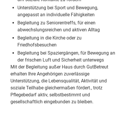
Unterstützung bei Sport und Bewegung,
angepasst an individuelle Fähigkeiten
Begleitung zu Seniorentreffs, für einen
abwechslungsreichen und aktiven Alltag
Begleitung in die Kirche oder zu
Friedhofsbesuchen
Begleitung bei Spaziergängen, für Bewegung an
der frischen Luft und Sicherheit unterwegs
Mit der Begleitung außer Haus durch GutBetreut
erhalten Ihre Angehörigen zuverlässige
Unterstützung, die Lebensqualität, Aktivität und
soziale Teilhabe gleichermaßen fördert., trotz
Pflegebedarf aktiv, selbstbestimmt und
gesellschaftlich eingebunden zu bleiben.