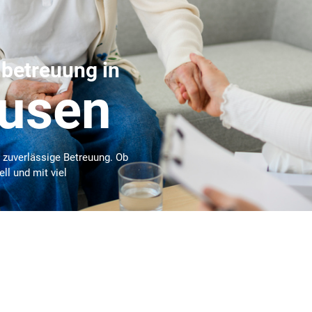
nbetreuung in
usen
r zuverlässige Betreuung. Ob
ll und mit viel