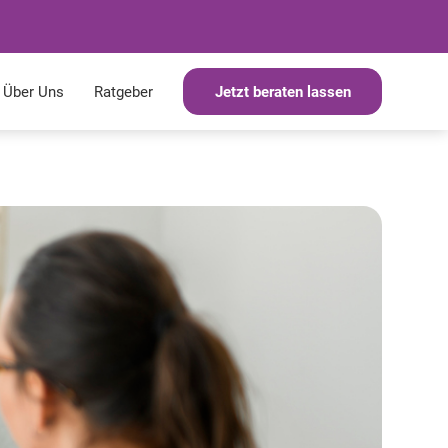
Über Uns
Ratgeber
Jetzt beraten lassen