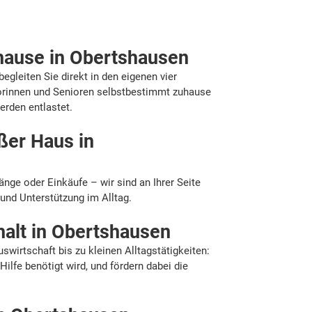
hause in Obertshausen
egleiten Sie direkt in den eigenen vier
rinnen und Senioren selbstbestimmt zuhause
erden entlastet.
ßer Haus in
n
nge oder Einkäufe – wir sind an Ihrer Seite
 und Unterstützung im Alltag.
halt in Obertshausen
swirtschaft bis zu kleinen Alltagstätigkeiten:
Hilfe benötigt wird, und fördern dabei die