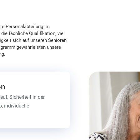
re Personalabteilung im
ie fachliche Qualifikation, viel
igkeit sich auf unseren Senioren
rogramm gewährleisten unsere
ng.
on
ut, Sicherheit in der
, individuelle