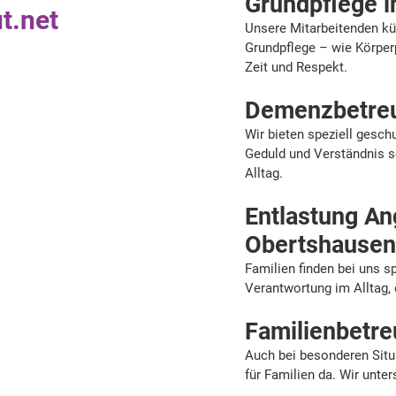
Grundpflege 
t.net
Unsere Mitarbeitenden kü
Grundpflege – wie Körper
Zeit und Respekt.
Demenzbetreu
Wir bieten speziell gesc
Geduld und Verständnis sc
Alltag.
Entlastung An
Obertshause
Familien finden bei uns 
Verantwortung im Alltag, 
Familienbetre
Auch bei besonderen Situa
für Familien da. Wir unter