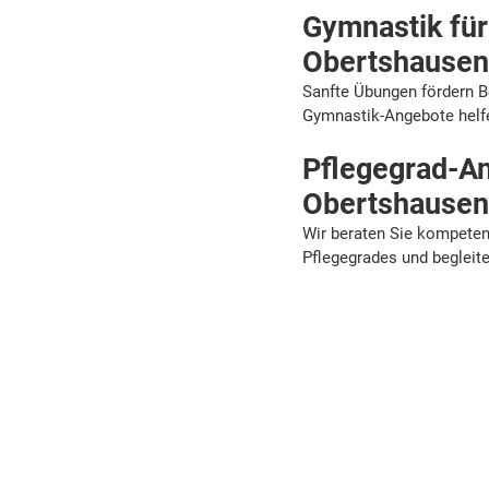
Gymnastik für
Obertshause
Sanfte Übungen fördern B
Gymnastik-Angebote helfen
Pflegegrad-A
Obertshause
Wir beraten Sie kompeten
Pflegegrades und begleit