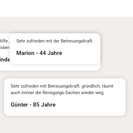
ilfe , Betr. Kraft Frau Z. A. sehr gut ,freundlich
Sehr zufrieden mit der Betreuungskraft.
fsbereit, danke !
Marion - 44 Jahre
inde - 75 Jahre
Sehr zufrieden mit Betreuungskraft: gründlich, räumt
auch immer die Reinigungs-Sachen wieder weg.
Günter - 85 Jahre