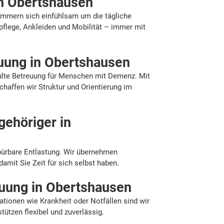
in Obertshausen
mmern sich einfühlsam um die tägliche
pflege, Ankleiden und Mobilität – immer mit
ung in Obertshausen
hulte Betreuung für Menschen mit Demenz. Mit
haffen wir Struktur und Orientierung im
gehöriger in
n
spürbare Entlastung. Wir übernehmen
damit Sie Zeit für sich selbst haben.
uung in Obertshausen
tionen wie Krankheit oder Notfällen sind wir
stützen flexibel und zuverlässig.