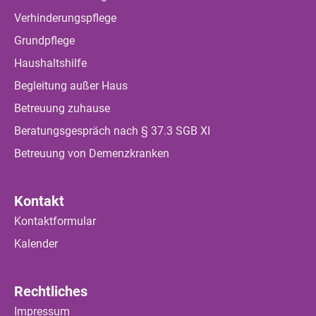
Verhinderungspflege
Grundpflege
Haushaltshilfe
Begleitung außer Haus
Betreuung zuhause
Beratungsgespräch nach § 37.3 SGB XI
Betreuung von Demenzkranken
Kontakt
Kontaktformular
Kalender
Rechtliches
Impressum